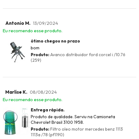
Antonio M.
13/09/2024
Eu recomendo esse produto.
ótimo chegou no prazo
bom
Produto:
Avanco distribuidor ford corcel i /10.76
(259)
Marlise K.
08/08/2024
Eu recomendo esse produto.
Entrega rápida.
Produto de qualidade. Serviu na Camioneta
Chevrolet Brasil 3100 1958.
Produto:
Filtro oleo motor mercedes benz 1113
1113a /78 (pf1190)