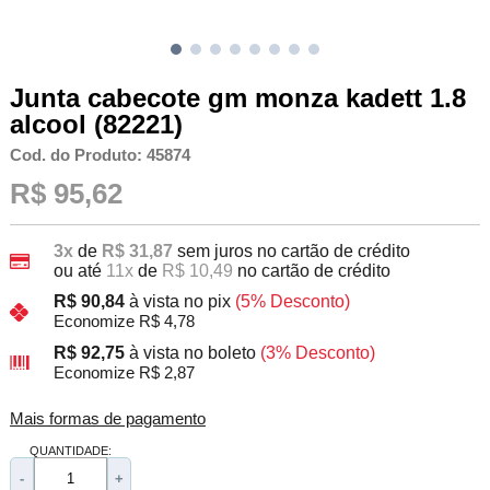
Junta cabecote gm monza kadett 1.8
alcool (82221)
Cod. do Produto: 45874
R$ 95,62
3x
de
R$ 31,87
sem juros no cartão de crédito
ou até
11x
de
R$ 10,49
no cartão de crédito
R$ 90,84
à vista no pix
(5% Desconto)
Economize R$ 4,78
R$ 92,75
à vista no boleto
(3% Desconto)
Economize R$ 2,87
Mais formas de pagamento
QUANTIDADE:
-
+