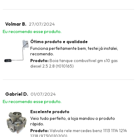
Volmar B.
27/07/2024
Eu recomendo esse produto.
Ótimo produto e qualidade
Funciona perfeitamente bem, testei já instalei,
recomendo.
Produto:
Boia tanque combustivel gm s10 gas
diesel 2.5 2.8 (t010165)
Gabriel D.
01/07/2024
Eu recomendo esse produto.
Excelente produto
Veio tudo perfeito, a loja mandou o produto
rápido.
Produto:
Valvula rele mercedes benz 1113 1114 1214
1218 (9730010200)