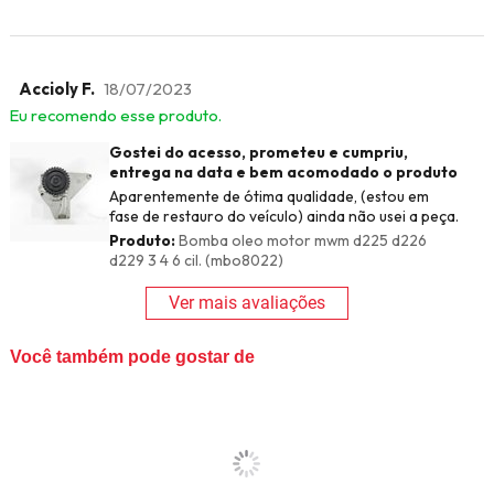
Accioly F.
18/07/2023
Eu recomendo esse produto.
Gostei do acesso, prometeu e cumpriu,
entrega na data e bem acomodado o produto
Aparentemente de ótima qualidade, (estou em
fase de restauro do veículo) ainda não usei a peça.
Produto:
Bomba oleo motor mwm d225 d226
d229 3 4 6 cil. (mbo8022)
Ver mais avaliações
Você também pode gostar de