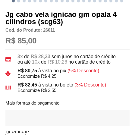
Jg cabo vela ignicao gm opala 4
cilindros (scg63)
Cod. do Produto: 26011
R$ 85,00
3x
de
R$ 28,33
sem juros no cartão de crédito
ou até
10x
de
R$ 10,26
no cartão de crédito
R$ 80,75
à vista no pix
(5% Desconto)
Economize R$ 4,25
R$ 82,45
à vista no boleto
(3% Desconto)
Economize R$ 2,55
Mais formas de pagamento
QUANTIDADE: