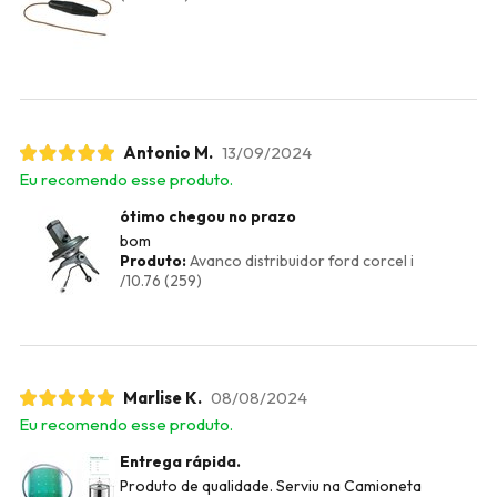
Antonio M.
13/09/2024
Eu recomendo esse produto.
ótimo chegou no prazo
bom
Produto:
Avanco distribuidor ford corcel i
/10.76 (259)
Marlise K.
08/08/2024
Eu recomendo esse produto.
Entrega rápida.
Produto de qualidade. Serviu na Camioneta