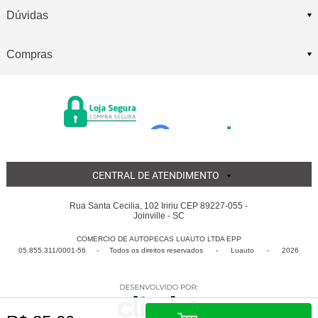
Dúvidas
Compras
CENTRAL DE ATENDIMENTO
Rua Santa Cecilia, 102 Iririu CEP 89227-055 -
Joinville - SC
COMERCIO DE AUTOPECAS LUAUTO LTDA EPP
05.855.311/0001-56 - Todos os direitos reservados
-
Luauto
-
2026