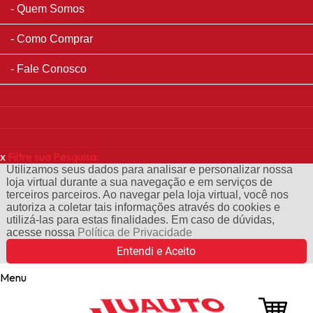
Quem Somos
Como Comprar
Fale Conosco
x
Filtre sua Pesquisa:
Utilizamos seus dados para analisar e personalizar nossa
loja virtual durante a sua navegação e em serviços de
terceiros parceiros. Ao navegar pela loja virtual, você nos
autoriza a coletar tais informações através do cookies e
utilizá-las para estas finalidades. Em caso de dúvidas,
acesse nossa
Política de Privacidade
Entendi e Aceito
Menu