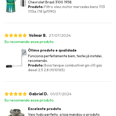
Chevrolet Brasil 3100 1958.
Produto:
Filtro oleo motor mercedes benz 1113
1113a /78 (pf1190)
Volmar B.
27/07/2024
Eu recomendo esse produto.
Ótimo produto e qualidade
Funciona perfeitamente bem, testei já instalei,
recomendo.
Produto:
Boia tanque combustivel gm s10 gas
diesel 2.5 2.8 (t010165)
Gabriel D.
01/07/2024
Eu recomendo esse produto.
Excelente produto
Veio tudo perfeito, a loja mandou o produto