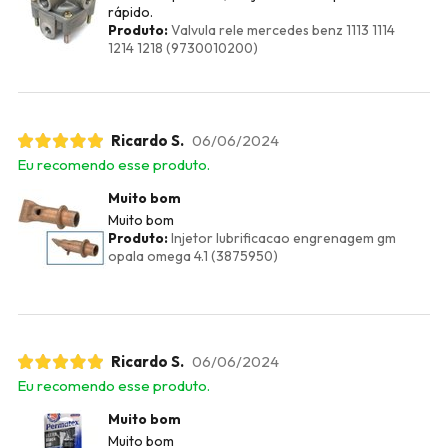
rápido.
Produto:
Valvula rele mercedes benz 1113 1114
1214 1218 (9730010200)
Ricardo S.
06/06/2024
Eu recomendo esse produto.
Muito bom
Muito bom
Produto:
Injetor lubrificacao engrenagem gm
opala omega 4.1 (3875950)
Ricardo S.
06/06/2024
Eu recomendo esse produto.
Muito bom
Muito bom