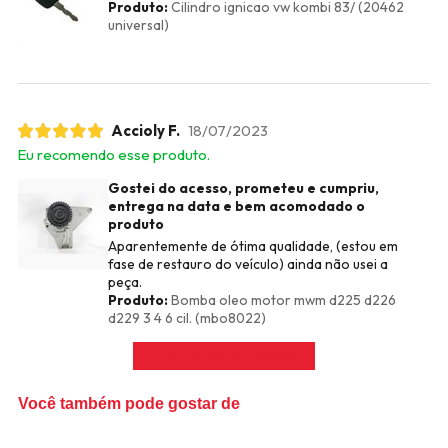
Produto:
Cilindro ignicao vw kombi 83/ (20462
universal)
Accioly F.
18/07/2023
Eu recomendo esse produto.
Gostei do acesso, prometeu e cumpriu,
entrega na data e bem acomodado o
produto
Aparentemente de ótima qualidade, (estou em
fase de restauro do veículo) ainda não usei a
peça.
Produto:
Bomba oleo motor mwm d225 d226
d229 3 4 6 cil. (mbo8022)
Ver mais avaliações
Você também pode gostar de