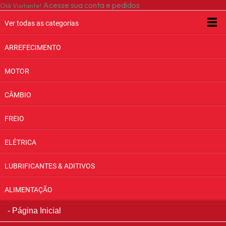
Acesse sua conta e pedidos
Olá Visitante!
Ver todas as categorias
ARREFECIMENTO
MOTOR
CÂMBIO
FREIO
ELÉTRICA
LUBRIFICANTES & ADITIVOS
ALIMENTAÇÃO
Página Inicial