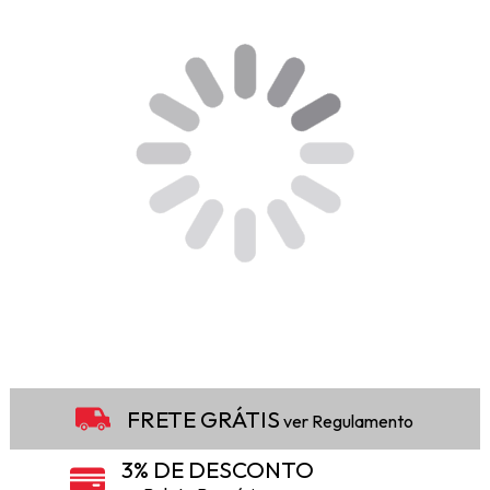
FRETE GRÁTIS
ver Regulamento
3% DE DESCONTO