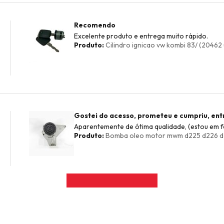
Recomendo
Excelente produto e entrega muito rápido.
Produto:
Cilindro ignicao vw kombi 83/ (20462 
Gostei do acesso, prometeu e cumpriu, en
Aparentemente de ótima qualidade, (estou em fa
Produto:
Bomba oleo motor mwm d225 d226 d22
Ver mais avaliações