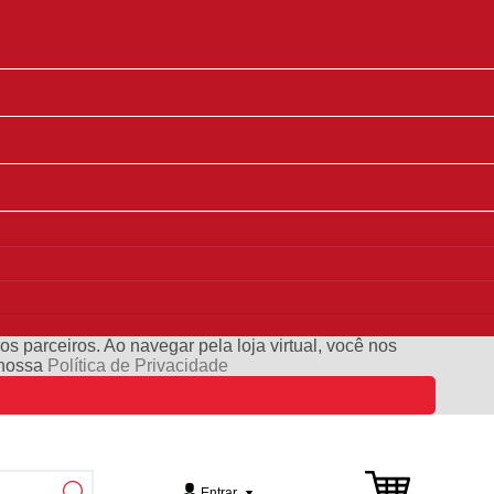
s parceiros. Ao navegar pela loja virtual, você nos
e nossa
Política de Privacidade
Entrar