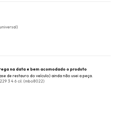
universal)
trega na data e bem acomodado o produto
se de restauro do veículo) ainda não usei a peça.
9 3 4 6 cil. (mbo8022)