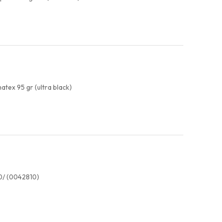
atex 95 gr (ultra black)
00/ (0042810)