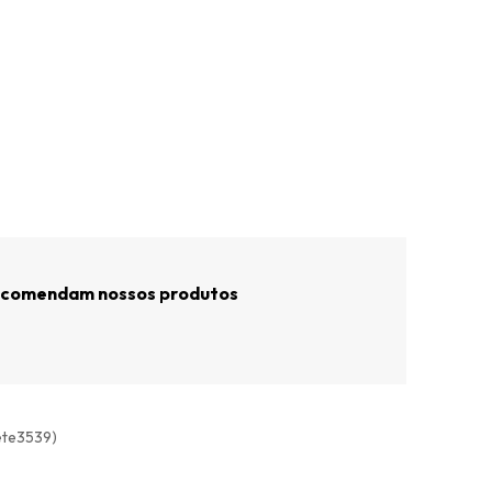
recomendam nossos produtos
(ete3539)