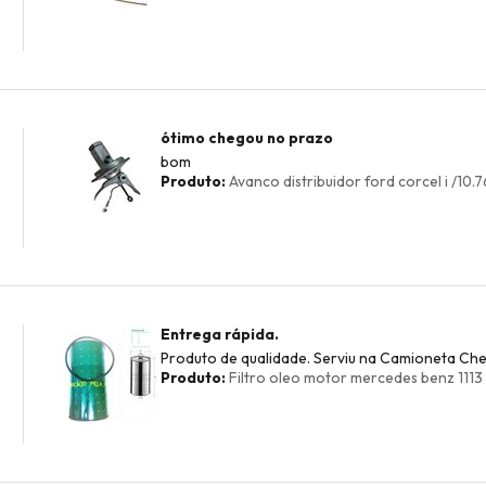
ótimo chegou no prazo
bom
Produto:
Avanco distribuidor ford corcel i /10.7
Entrega rápida.
Produto de qualidade. Serviu na Camioneta Chev
Produto:
Filtro oleo motor mercedes benz 1113 