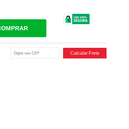
COMPRAR
e