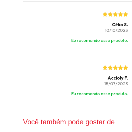
Célio S.
10/10/2023
Eu recomendo esse produto.
Accioly F.
18/07/2023
Eu recomendo esse produto.
Você também pode gostar de