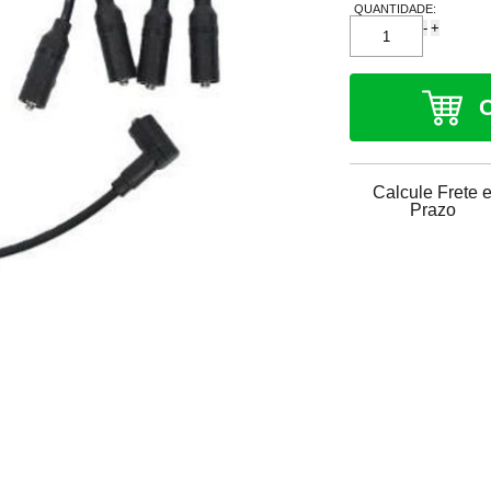
QUANTIDADE:
-
+
Calcule Frete 
Prazo