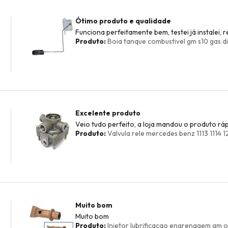
Ótimo produto e qualidade
Funciona perfeitamente bem, testei já instalei,
Produto:
Boia tanque combustivel gm s10 gas die
Excelente produto
Veio tudo perfeito, a loja mandou o produto ráp
Produto:
Valvula rele mercedes benz 1113 1114 
Muito bom
Muito bom
Produto:
Injetor lubrificacao engrenagem gm 