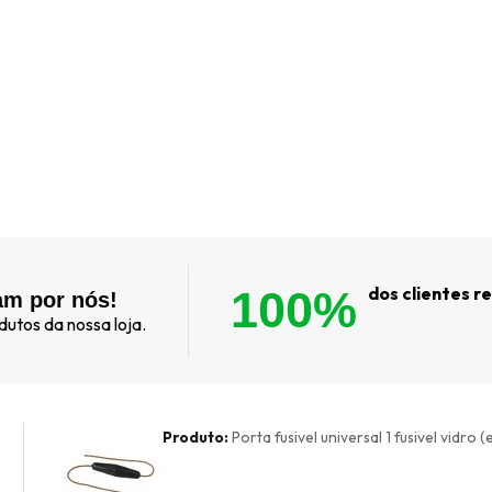
100%
dos clientes 
am por nós!
utos da nossa loja.
Produto:
Porta fusivel universal 1 fusivel vidro 