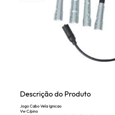
Descrição do Produto
Jogo Cabo Vela Ignicao
Vw C/pino