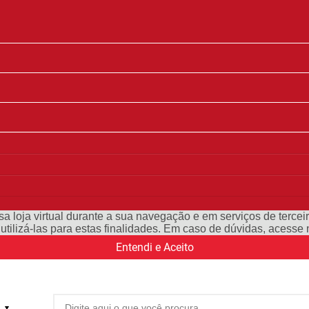
a loja virtual durante a sua navegação e em serviços de terceiro
e utilizá-las para estas finalidades. Em caso de dúvidas, acess
Entendi e Aceito