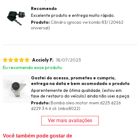
Recomendo
Excelente produto e entrega muito rápido.
Produto:
Cilindro ignicao vw kombi 83/ (20462
universal)
Accioly F.
18/07/2023
Eu recomendo esse produto.
Gostei do acesso, prometeu e cumpriu,
entrega na data e bem acomodado o produto
Aparentemente de ótima qualidade, (estou em
fase de restauro do veículo) ainda não usei a peça.
Produto:
Bomba oleo motor mwm d225 d226
d229 3 4 6 cil. (mbo8022)
Ver mais avaliações
Você também pode gostar de