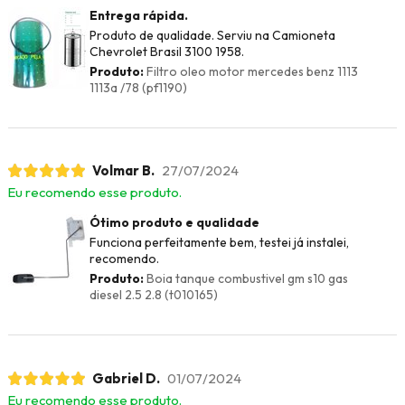
Entrega rápida.
Produto de qualidade. Serviu na Camioneta
Chevrolet Brasil 3100 1958.
Produto:
Filtro oleo motor mercedes benz 1113
1113a /78 (pf1190)
Volmar B.
27/07/2024
Eu recomendo esse produto.
Ótimo produto e qualidade
Funciona perfeitamente bem, testei já instalei,
recomendo.
Produto:
Boia tanque combustivel gm s10 gas
diesel 2.5 2.8 (t010165)
Gabriel D.
01/07/2024
Eu recomendo esse produto.