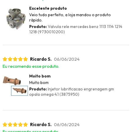
Excelente produto
Veio tudo perfeito, a loja mandou o produto
rápido.
Produto:
Valvula rele mercedes benz 1113 1114 1214
1218 (9730010200)
Ricardo S.
06/06/2024
Eu recomendo esse produto.
Muito bom
Muito bom
Produto:
Injetor lubrificacao engrenagem gm
opala omega 4.1 (3875950)
Ricardo S.
06/06/2024
Eu recomendo esse produto.