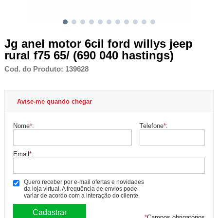
Jg anel motor 6cil ford willys jeep
rural f75 65/ (690 040 hastings)
Cod. do Produto: 139628
Avise-me quando chegar
Nome
*
:
Telefone
*
:
Email
*
:
Quero receber por e-mail ofertas e novidades
da loja virtual. A frequência de envios pode
variar de acordo com a interação do cliente.
*
Campos obrigatórios