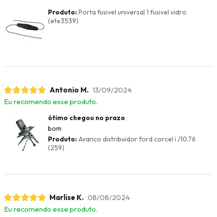
Produto:
Porta fusivel universal 1 fusivel vidro
(ete3539)
Antonio M.
13/09/2024
Eu recomendo esse produto.
ótimo chegou no prazo
bom
Produto:
Avanco distribuidor ford corcel i /10.76
(259)
Marlise K.
08/08/2024
Eu recomendo esse produto.