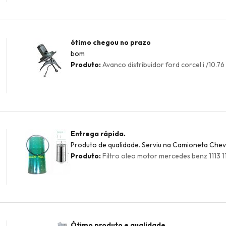
ótimo chegou no prazo
bom
Produto:
Avanco distribuidor ford corcel i /10.76
Entrega rápida.
Produto de qualidade. Serviu na Camioneta Chevr
Produto:
Filtro oleo motor mercedes benz 1113 11
Ótimo produto e qualidade