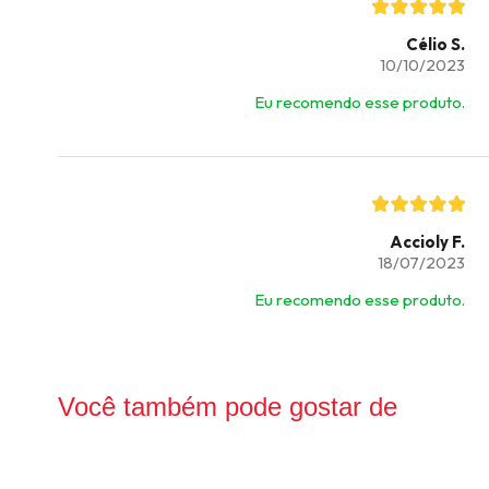
Célio S.
10/10/2023
Eu recomendo esse produto.
Accioly F.
18/07/2023
Eu recomendo esse produto.
Você também pode gostar de