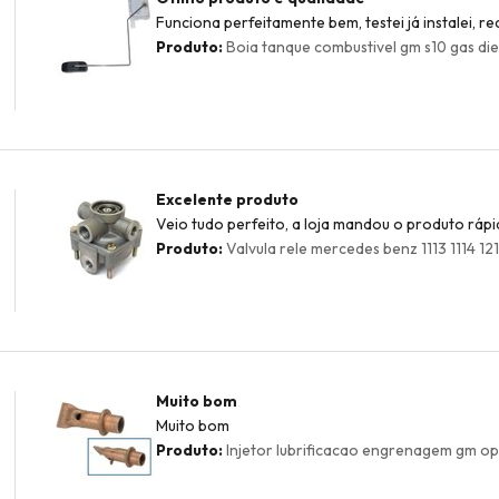
Funciona perfeitamente bem, testei já instalei, 
Produto:
Boia tanque combustivel gm s10 gas dies
Excelente produto
Veio tudo perfeito, a loja mandou o produto rápi
Produto:
Valvula rele mercedes benz 1113 1114 1
Muito bom
Muito bom
Produto:
Injetor lubrificacao engrenagem gm op