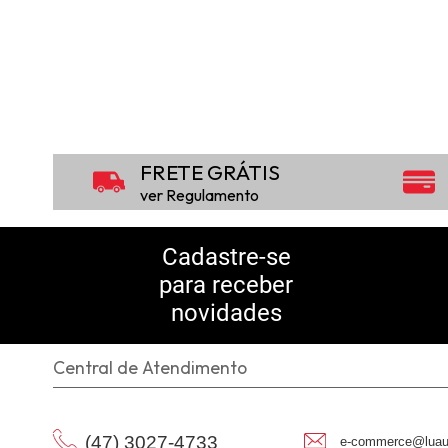
FRETE GRÁTIS
ver Regulamento
Cadastre-se
para receber
novidades
Central de Atendimento
(47) 3027-4733
e-commerce@luau