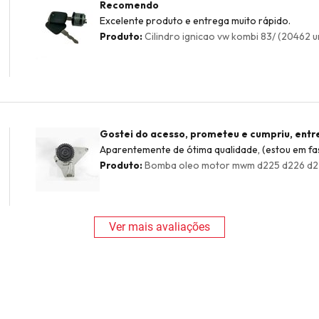
Recomendo
Excelente produto e entrega muito rápido.
Produto:
Cilindro ignicao vw kombi 83/ (20462 u
Gostei do acesso, prometeu e cumpriu, ent
Aparentemente de ótima qualidade, (estou em fase
Produto:
Bomba oleo motor mwm d225 d226 d229
Ver mais avaliações