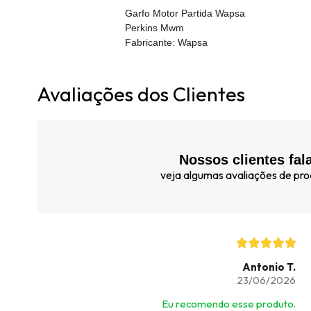
Garfo Motor Partida Wapsa
Perkins Mwm
Fabricante: Wapsa
Avaliações dos Clientes
Nossos clientes fal
veja algumas avaliações de prod
Antonio T.
23/06/2026
Eu recomendo esse produto.