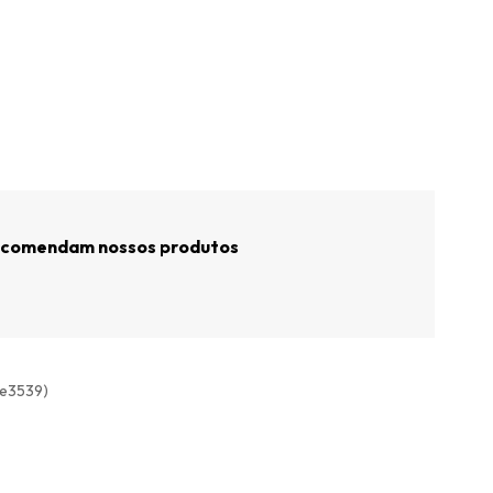
recomendam nossos produtos
ete3539)