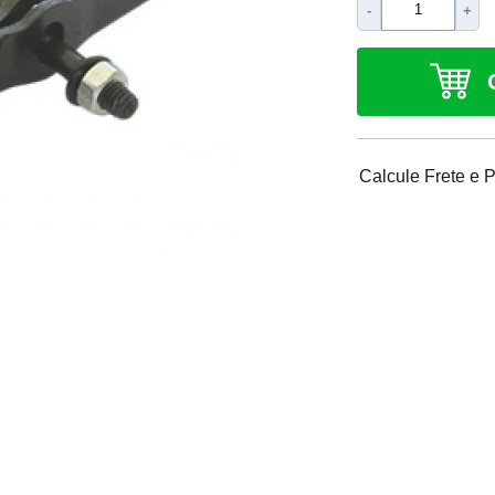
-
+
Calcule Frete e 