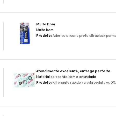
Muito bom
Muito bom
Produto:
Adesivo silicone preto ultrablack permat
Atendimento excelente, entrega perfeita
Material de acordo com o anunciado
Produto:
Kit engate rapido valvula pedal vwc 00