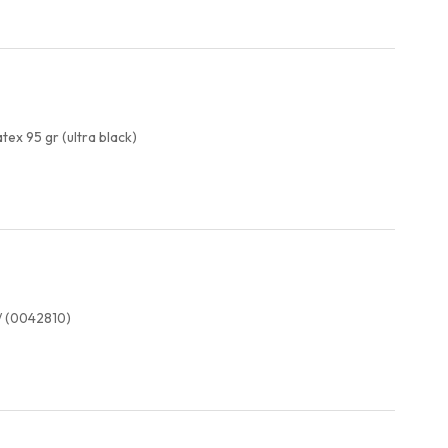
ex 95 gr (ultra black)
/ (0042810)