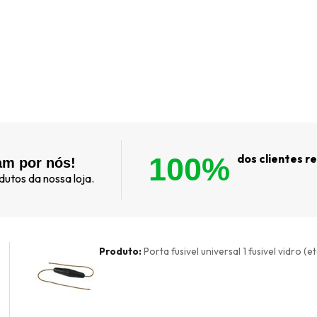
100%
dos clientes 
am por nós!
utos da nossa loja.
Produto:
Porta fusivel universal 1 fusivel vidro (