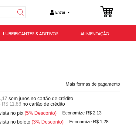
Entrar
LUBRIFICANTES & ADITIVOS
ALIMENTAÇÃO
Mais formas de pagamento
,17
sem juros no cartão de crédito
e
R$ 11,83
no cartão de crédito
vista no pix
(5% Desconto)
Economize R$ 2,13
vista no boleto
(3% Desconto)
Economize R$ 1,28