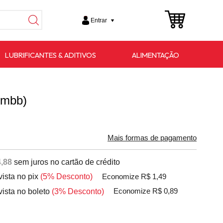
Entrar
LUBRIFICANTES & ADITIVOS
ALIMENTAÇÃO
 mbb)
Mais formas de pagamento
,88
sem juros no cartão de crédito
vista no pix
(5% Desconto)
Economize R$ 1,49
vista no boleto
(3% Desconto)
Economize R$ 0,89