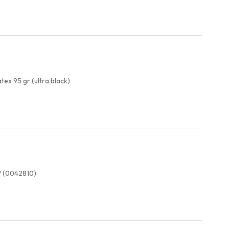
ex 95 gr (ultra black)
/ (0042810)