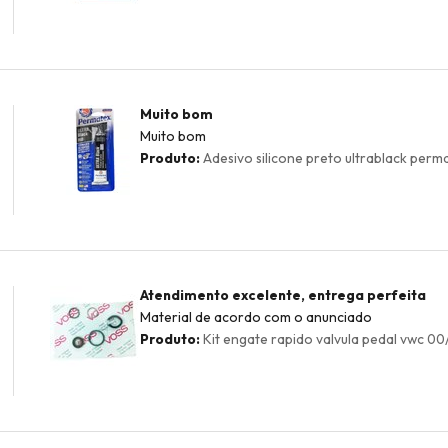
Muito bom
Muito bom
Produto:
Adesivo silicone preto ultrablack permat
Atendimento excelente, entrega perfeita
Material de acordo com o anunciado
Produto:
Kit engate rapido valvula pedal vwc 00