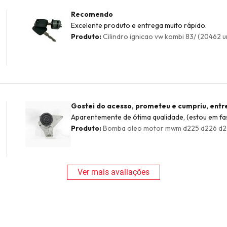
Recomendo
Excelente produto e entrega muito rápido.
Produto:
Cilindro ignicao vw kombi 83/ (20462 u
Gostei do acesso, prometeu e cumpriu, ent
Aparentemente de ótima qualidade, (estou em fase
Produto:
Bomba oleo motor mwm d225 d226 d229
Ver mais avaliações