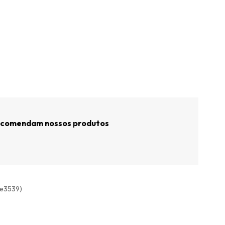
recomendam nossos produtos
ete3539)