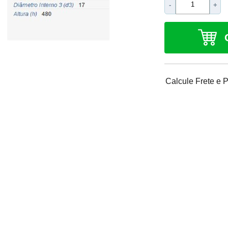
-
+
Calcule Frete e 