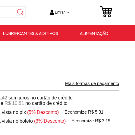
Entrar
LUBRIFICANTES & ADITIVOS
ALIMENTAÇÃO
Mais formas de pagamento
,42
sem juros no cartão de crédito
de
R$ 10,81
no cartão de crédito
 vista no pix
(5% Desconto)
Economize R$ 5,31
 vista no boleto
(3% Desconto)
Economize R$ 3,19