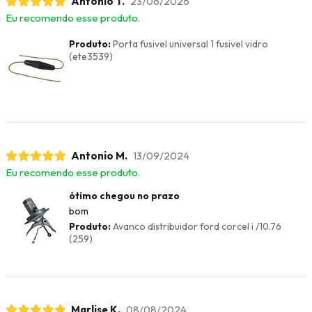
Antonio T.
23/06/2026
Eu recomendo esse produto.
Produto:
Porta fusivel universal 1 fusivel vidro
(ete3539)
Antonio M.
13/09/2024
Eu recomendo esse produto.
ótimo chegou no prazo
bom
Produto:
Avanco distribuidor ford corcel i /10.76
(259)
Marlise K.
08/08/2024