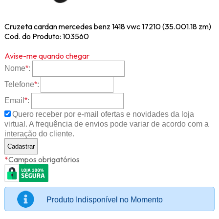
Cruzeta cardan mercedes benz 1418 vwc 17210 (35.001.18 zm)
Cod. do Produto: 103560
Avise-me quando chegar
Nome
*
:
Telefone
*
:
Email
*
:
Quero receber por e-mail ofertas e novidades da loja
virtual. A frequência de envios pode variar de acordo com a
interação do cliente.
*
Campos obrigatórios
Produto Indisponível no Momento