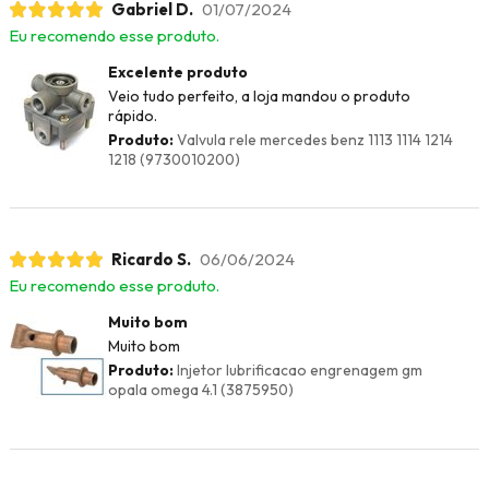
Gabriel D.
01/07/2024
Eu recomendo esse produto.
Excelente produto
Veio tudo perfeito, a loja mandou o produto
rápido.
Produto:
Valvula rele mercedes benz 1113 1114 1214
1218 (9730010200)
Ricardo S.
06/06/2024
Eu recomendo esse produto.
Muito bom
Muito bom
Produto:
Injetor lubrificacao engrenagem gm
opala omega 4.1 (3875950)