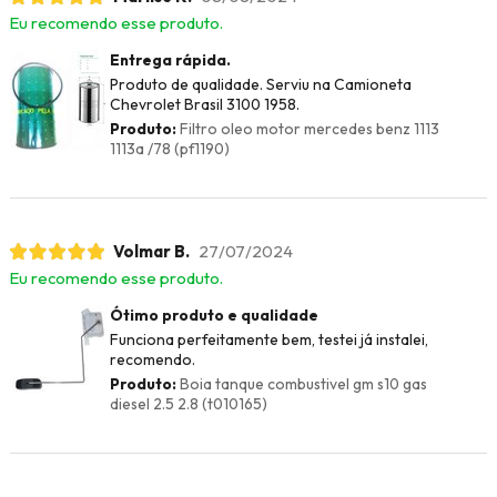
Eu recomendo esse produto.
Entrega rápida.
Produto de qualidade. Serviu na Camioneta
Chevrolet Brasil 3100 1958.
Produto:
Filtro oleo motor mercedes benz 1113
1113a /78 (pf1190)
Volmar B.
27/07/2024
Eu recomendo esse produto.
Ótimo produto e qualidade
Funciona perfeitamente bem, testei já instalei,
recomendo.
Produto:
Boia tanque combustivel gm s10 gas
diesel 2.5 2.8 (t010165)