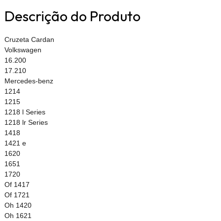
Descrição do Produto
Cruzeta Cardan
Volkswagen
16.200
17.210
Mercedes-benz
1214
1215
1218 l Series
1218 lr Series
1418
1421 e
1620
1651
1720
Of 1417
Of 1721
Oh 1420
Oh 1621