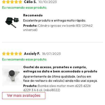
Célio S.
10/10/2023
Eu recomendo esse produto.
Recomendo
Excelente produto e entrega muito rápido.
Produto:
Cilindro ignicao vw kombi 83/ (20462
universal)
Accioly F.
18/07/2023
Eu recomendo esse produto.
Gostei do acesso, prometeu e cumpriu,
entrega na data e bem acomodado o produto
Aparentemente de ótima qualidade, (estou em
fase de restauro do veículo) ainda não usei a peça.
Produto:
Bomba oleo motor mwm d225 d226
d229 3 4 6 cil. (mbo8022)
Ver mais avaliações