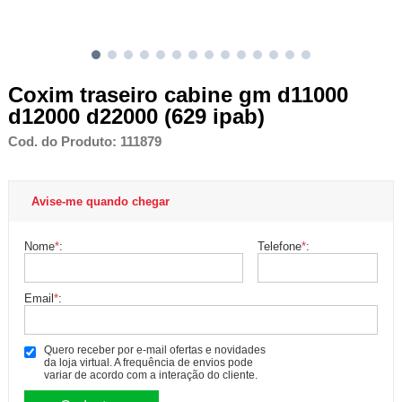
Coxim traseiro cabine gm d11000
d12000 d22000 (629 ipab)
Cod. do Produto: 111879
Avise-me quando chegar
Nome
*
:
Telefone
*
:
Email
*
:
Quero receber por e-mail ofertas e novidades
da loja virtual. A frequência de envios pode
variar de acordo com a interação do cliente.