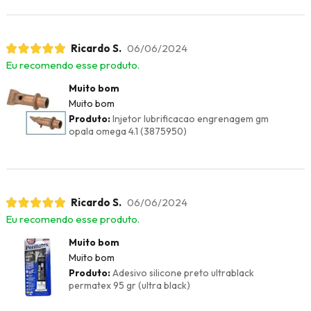
Ricardo S.
06/06/2024
Eu recomendo esse produto.
Muito bom
Muito bom
Produto:
Injetor lubrificacao engrenagem gm
opala omega 4.1 (3875950)
Ricardo S.
06/06/2024
Eu recomendo esse produto.
Muito bom
Muito bom
Produto:
Adesivo silicone preto ultrablack
permatex 95 gr (ultra black)