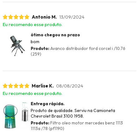
Antonio M.
13/09/2024
Eu recomendo esse produto.
ótimo chegou no prazo
bom
Produto:
Avanco distribuidor ford corcel i /10.76
(259)
Marlise K.
08/08/2024
Eu recomendo esse produto.
Entrega rápida.
Produto de qualidade. Serviu na Camioneta
Chevrolet Brasil 3100 1958.
Produto:
Filtro oleo motor mercedes benz 1113
1113a /78 (pf1190)