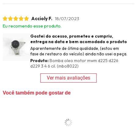
Accioly F.
18/07/2023
Eu recomendo esse produto.
Gostei do acesso, prometeu e cumpriu,
entrega na data e bem acomodado o produto
Aparentemente de ótima qualidade, (estou em
fase de restauro do veículo) ainda não usei a peça.
Produto:
Bomba oleo motor mwm d225 d226
d229 3 4 6 cil. (mbo8022)
Ver mais avaliações
Você também pode gostar de