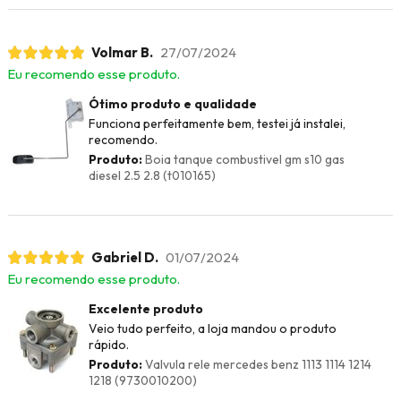
Volmar B.
27/07/2024
Eu recomendo esse produto.
Ótimo produto e qualidade
Funciona perfeitamente bem, testei já instalei,
recomendo.
Produto:
Boia tanque combustivel gm s10 gas
diesel 2.5 2.8 (t010165)
Gabriel D.
01/07/2024
Eu recomendo esse produto.
Excelente produto
Veio tudo perfeito, a loja mandou o produto
rápido.
Produto:
Valvula rele mercedes benz 1113 1114 1214
1218 (9730010200)