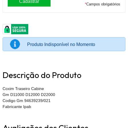
*
Campos obrigatórios
Produto Indisponível no Momento
Descrição do Produto
Coxim Traseiro Cabine
Gm D11000 D12000 D22000
Codigo Gm 94639239/021
Fabricante Ipab
Avaliações dos Clientes