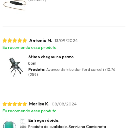
Antonio M.
13/09/2024
Eu recomendo esse produto.
ótimo chegou no prazo
bom
Produto:
Avanco distribuidor ford corcel i /10.76
(259)
Marlise K.
08/08/2024
Eu recomendo esse produto.
Entrega rápida.
Produto de qualidade. Serviu na Camioneta