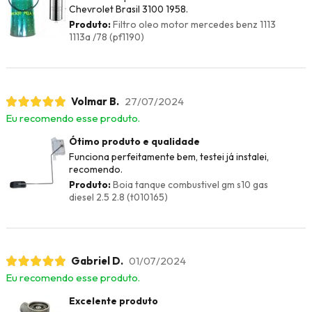
Chevrolet Brasil 3100 1958.
Produto:
Filtro oleo motor mercedes benz 1113
1113a /78 (pf1190)
Volmar B.
27/07/2024
Eu recomendo esse produto.
Ótimo produto e qualidade
Funciona perfeitamente bem, testei já instalei,
recomendo.
Produto:
Boia tanque combustivel gm s10 gas
diesel 2.5 2.8 (t010165)
Gabriel D.
01/07/2024
Eu recomendo esse produto.
Excelente produto