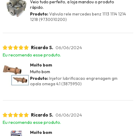
Veio tudo perfeito, a loja mandou o produto
rápido.
Produto:
Valvula rele mercedes benz 1113 1114 1214
1218 (9730010200)
Ricardo S.
06/06/2024
Eu recomendo esse produto.
Muito bom
Muito bom
Produto:
Injetor lubrificacao engrenagem gm
opala omega 4.1 (3875950)
Ricardo S.
06/06/2024
Eu recomendo esse produto.
Muito bom