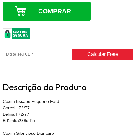
COMPRAR
Descrição do Produto
Coxim Escape Pequeno Ford
Corcel I 72/77
Belina I 72/77
Bd1m5a238a Fo
Coxim Silencioso Dianteiro