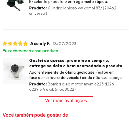
Excelente produto e entrega muito rápido.
Produto:
Cilindro ignicao vw kombi 83/ (20462
universal)
Accioly F.
18/07/2023
Eu recomendo esse produto.
Gostei do acesso, prometeu e cumpriu,
entrega na data e bem acomodado o produto
Aparentemente de ótima qualidade, (estou em
fase de restauro do veículo) ainda não usei a peça.
Produto:
Bomba oleo motor mwm d225 d226
d229 3 4 6 cil. (mbo8022)
Ver mais avaliações
Você também pode gostar de