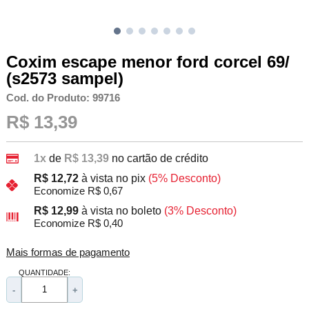
Coxim escape menor ford corcel 69/
(s2573 sampel)
Cod. do Produto: 99716
R$ 13,39
1x
de
R$ 13,39
no cartão de crédito
R$ 12,72
à vista no pix
(5% Desconto)
Economize R$ 0,67
R$ 12,99
à vista no boleto
(3% Desconto)
Economize R$ 0,40
Mais formas de pagamento
QUANTIDADE:
-
+