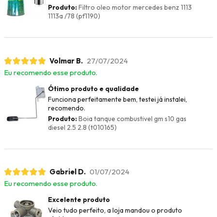
Produto:
Filtro oleo motor mercedes benz 1113
1113a /78 (pf1190)
Volmar B.
27/07/2024
Eu recomendo esse produto.
Ótimo produto e qualidade
Funciona perfeitamente bem, testei já instalei,
recomendo.
Produto:
Boia tanque combustivel gm s10 gas
diesel 2.5 2.8 (t010165)
Gabriel D.
01/07/2024
Eu recomendo esse produto.
Excelente produto
Veio tudo perfeito, a loja mandou o produto