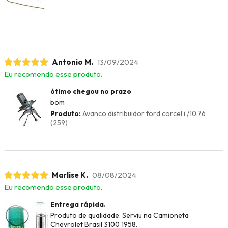
Antonio M.
13/09/2024
Eu recomendo esse produto.
ótimo chegou no prazo
bom
Produto:
Avanco distribuidor ford corcel i /10.76
(259)
Marlise K.
08/08/2024
Eu recomendo esse produto.
Entrega rápida.
Produto de qualidade. Serviu na Camioneta
Chevrolet Brasil 3100 1958.