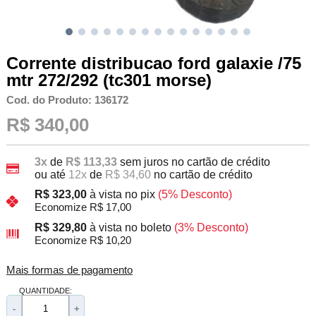
Corrente distribucao ford galaxie /75
mtr 272/292 (tc301 morse)
Cod. do Produto: 136172
R$ 340,00
3x
de
R$ 113,33
sem juros no cartão de crédito
ou até
12x
de
R$ 34,60
no cartão de crédito
R$ 323,00
à vista no pix
(5% Desconto)
Economize R$ 17,00
R$ 329,80
à vista no boleto
(3% Desconto)
Economize R$ 10,20
Mais formas de pagamento
QUANTIDADE:
-
+