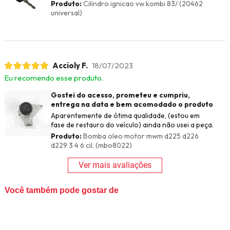
Produto:
Cilindro ignicao vw kombi 83/ (20462
universal)
Accioly F.
18/07/2023
Eu recomendo esse produto.
Gostei do acesso, prometeu e cumpriu,
entrega na data e bem acomodado o produto
Aparentemente de ótima qualidade, (estou em
fase de restauro do veículo) ainda não usei a peça.
Produto:
Bomba oleo motor mwm d225 d226
d229 3 4 6 cil. (mbo8022)
Ver mais avaliações
Você também pode gostar de