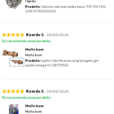
rápido.
Produto:
Valvula rele mercedes benz 1113 1114 1214
1218 (9730010200)
Ricardo S.
06/06/2024
Eu recomendo esse produto.
Muito bom
Muito bom
Produto:
Injetor lubrificacao engrenagem gm
opala omega 4.1 (3875950)
Ricardo S.
06/06/2024
Eu recomendo esse produto.
Muito bom
Muito bom