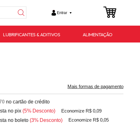
Entrar
LUBRIFICANTES & ADITIVOS
ALIMENTAÇÃO
Mais formas de pagamento
70
no cartão de crédito
ista no pix
(5% Desconto)
Economize R$ 0,09
ista no boleto
(3% Desconto)
Economize R$ 0,05