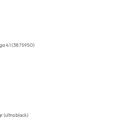
ga 4.1 (3875950)
 (ultra black)