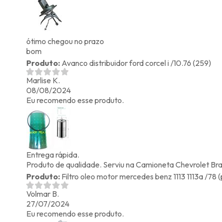
ótimo chegou no prazo
bom
Produto:
Avanco distribuidor ford corcel i /10.76 (259)
Marlise K.
08/08/2024
Eu recomendo esse produto.
Entrega rápida.
Produto de qualidade. Serviu na Camioneta Chevrolet Bra
Produto:
Filtro oleo motor mercedes benz 1113 1113a /78 (
Volmar B.
27/07/2024
Eu recomendo esse produto.