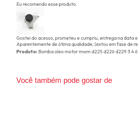
Eu recomendo esse produto.
Gostei do acesso, prometeu e cumpriu, entrega na data
Aparentemente de ótima qualidade, (estou em fase de rest
Produto:
Bomba oleo motor mwm d225 d226 d229 3 4 6 
Você também pode gostar de