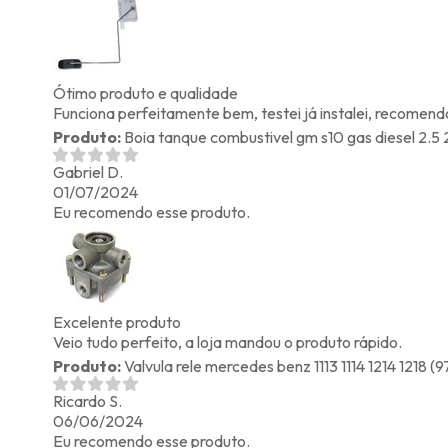
Ótimo produto e qualidade
Funciona perfeitamente bem, testei já instalei, recomend
Produto:
Boia tanque combustivel gm s10 gas diesel 2.5 
Gabriel D.
01/07/2024
Eu recomendo esse produto.
Excelente produto
Veio tudo perfeito, a loja mandou o produto rápido.
Produto:
Valvula rele mercedes benz 1113 1114 1214 1218
Ricardo S.
06/06/2024
Eu recomendo esse produto.