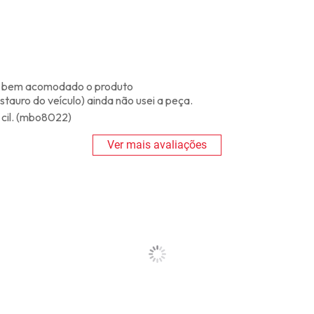
 e bem acomodado o produto
auro do veículo) ainda não usei a peça.
cil. (mbo8022)
Ver mais avaliações