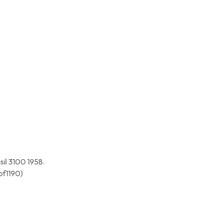
sil 3100 1958.
pf1190)