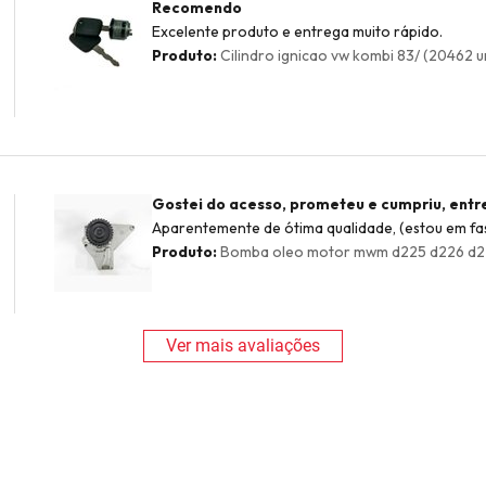
Recomendo
Excelente produto e entrega muito rápido.
Produto:
Cilindro ignicao vw kombi 83/ (20462 u
Gostei do acesso, prometeu e cumpriu, ent
Aparentemente de ótima qualidade, (estou em fase
Produto:
Bomba oleo motor mwm d225 d226 d229
Ver mais avaliações