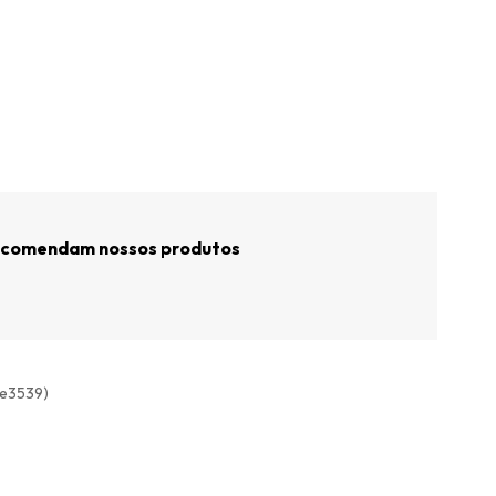
recomendam nossos produtos
ete3539)