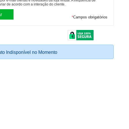
or e-mail ofertas e novidades da loja virtual. A frequência de
riar de acordo com a interação do cliente.
*
Campos obrigatórios
to Indisponível no Momento