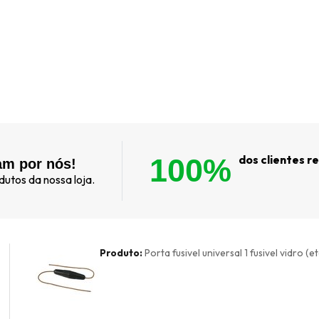
100%
dos clientes 
am por nós!
utos da nossa loja.
Produto:
Porta fusivel universal 1 fusivel vidro (