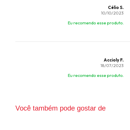
Célio S.
10/10/2023
Eu recomendo esse produto.
Accioly F.
18/07/2023
Eu recomendo esse produto.
Você também pode gostar de