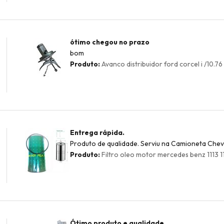
ótimo chegou no prazo
bom
Produto:
Avanco distribuidor ford corcel i /10.76
Entrega rápida.
Produto de qualidade. Serviu na Camioneta Chevr
Produto:
Filtro oleo motor mercedes benz 1113 11
Ótimo produto e qualidade