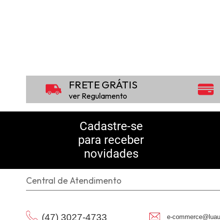
FRETE GRÁTIS
ver Regulamento
Cadastre-se
para receber
novidades
Central de Atendimento
(47) 3027-4733
e-commerce@luau