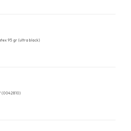
ex 95 gr (ultra black)
/ (0042810)