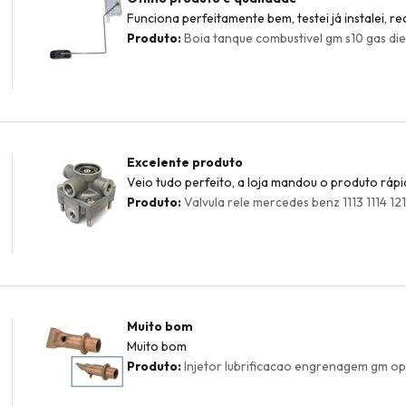
Funciona perfeitamente bem, testei já instalei, 
Produto:
Boia tanque combustivel gm s10 gas dies
Excelente produto
Veio tudo perfeito, a loja mandou o produto rápi
Produto:
Valvula rele mercedes benz 1113 1114 1
Muito bom
Muito bom
Produto:
Injetor lubrificacao engrenagem gm op