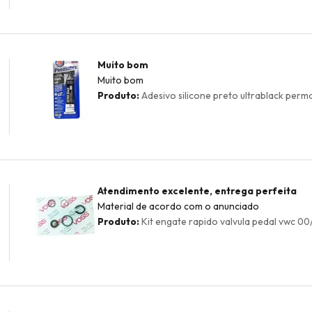
Muito bom
Muito bom
Produto:
Adesivo silicone preto ultrablack permat
Atendimento excelente, entrega perfeita
Material de acordo com o anunciado
Produto:
Kit engate rapido valvula pedal vwc 00