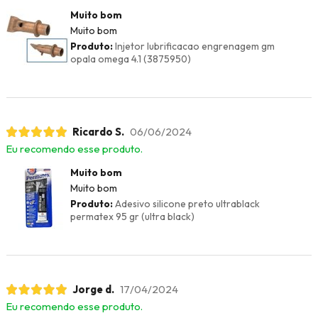
Muito bom
Muito bom
Produto:
Injetor lubrificacao engrenagem gm
opala omega 4.1 (3875950)
Ricardo S.
06/06/2024
Eu recomendo esse produto.
Muito bom
Muito bom
Produto:
Adesivo silicone preto ultrablack
permatex 95 gr (ultra black)
Jorge d.
17/04/2024
Eu recomendo esse produto.