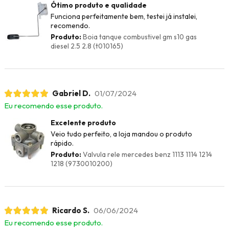
Ótimo produto e qualidade
Funciona perfeitamente bem, testei já instalei,
recomendo.
Produto:
Boia tanque combustivel gm s10 gas
diesel 2.5 2.8 (t010165)
Gabriel D.
01/07/2024
Eu recomendo esse produto.
Excelente produto
Veio tudo perfeito, a loja mandou o produto
rápido.
Produto:
Valvula rele mercedes benz 1113 1114 1214
1218 (9730010200)
Ricardo S.
06/06/2024
Eu recomendo esse produto.