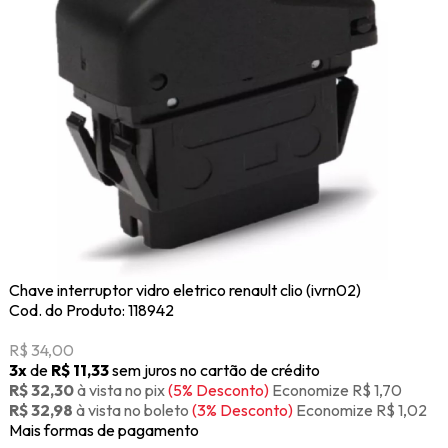
Chave interruptor vidro eletrico renault clio (ivrn02)
Cod. do Produto: 118942
R$ 34,00
3x
de
R$ 11,33
sem juros no cartão de crédito
R$ 32,30
à vista no pix
(5% Desconto)
Economize R$ 1,70
R$ 32,98
à vista no boleto
(3% Desconto)
Economize R$ 1,02
Mais formas de pagamento