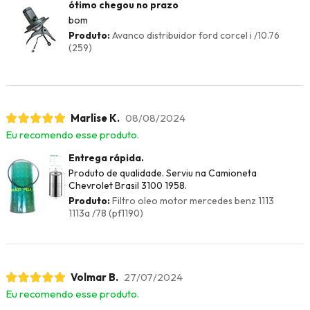
ótimo chegou no prazo
bom
Produto:
Avanco distribuidor ford corcel i /10.76
(259)
Marlise K.
08/08/2024
Eu recomendo esse produto.
Entrega rápida.
Produto de qualidade. Serviu na Camioneta
Chevrolet Brasil 3100 1958.
Produto:
Filtro oleo motor mercedes benz 1113
1113a /78 (pf1190)
Volmar B.
27/07/2024
Eu recomendo esse produto.