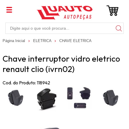
Página Inicial
ELETRICA
CHAVE ELETRICA
Chave interruptor vidro eletrico
renault clio (ivrn02)
Cod. do Produto: 118942