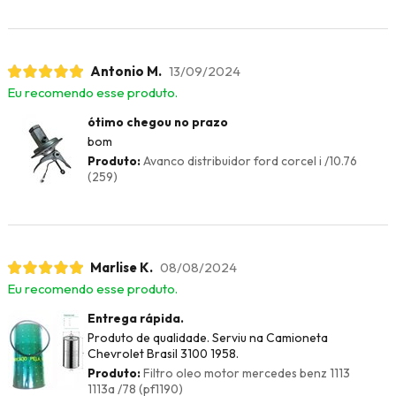
Antonio M.
13/09/2024
Eu recomendo esse produto.
ótimo chegou no prazo
bom
Produto:
Avanco distribuidor ford corcel i /10.76
(259)
Marlise K.
08/08/2024
Eu recomendo esse produto.
Entrega rápida.
Produto de qualidade. Serviu na Camioneta
Chevrolet Brasil 3100 1958.
Produto:
Filtro oleo motor mercedes benz 1113
1113a /78 (pf1190)