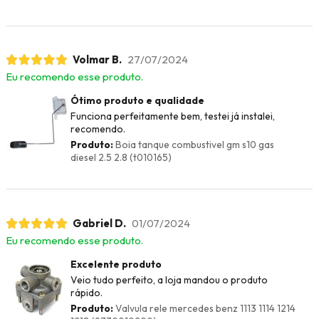
Volmar B.
27/07/2024
Eu recomendo esse produto.
Ótimo produto e qualidade
Funciona perfeitamente bem, testei já instalei,
recomendo.
Produto:
Boia tanque combustivel gm s10 gas
diesel 2.5 2.8 (t010165)
Gabriel D.
01/07/2024
Eu recomendo esse produto.
Excelente produto
Veio tudo perfeito, a loja mandou o produto
rápido.
Produto:
Valvula rele mercedes benz 1113 1114 1214