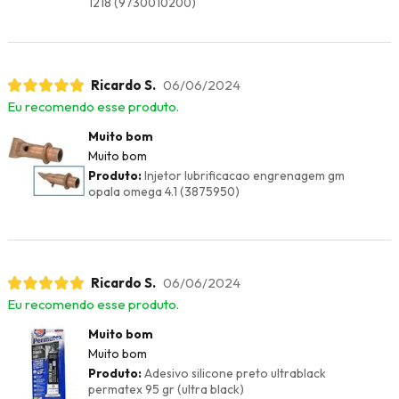
1218 (9730010200)
Ricardo S.
06/06/2024
Eu recomendo esse produto.
Muito bom
Muito bom
Produto:
Injetor lubrificacao engrenagem gm
opala omega 4.1 (3875950)
Ricardo S.
06/06/2024
Eu recomendo esse produto.
Muito bom
Muito bom
Produto:
Adesivo silicone preto ultrablack
permatex 95 gr (ultra black)