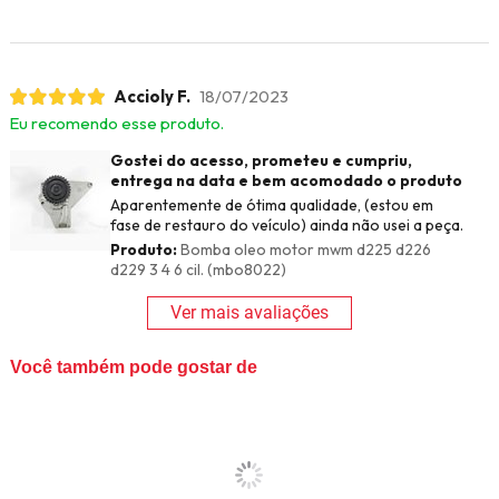
Accioly F.
18/07/2023
Eu recomendo esse produto.
Gostei do acesso, prometeu e cumpriu,
entrega na data e bem acomodado o produto
Aparentemente de ótima qualidade, (estou em
fase de restauro do veículo) ainda não usei a peça.
Produto:
Bomba oleo motor mwm d225 d226
d229 3 4 6 cil. (mbo8022)
Ver mais avaliações
Você também pode gostar de