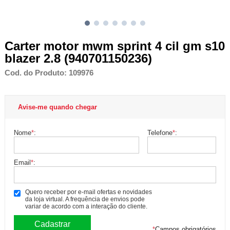
Carter motor mwm sprint 4 cil gm s10
blazer 2.8 (940701150236)
Cod. do Produto: 109976
Avise-me quando chegar
Nome
*
:
Telefone
*
:
Email
*
:
Quero receber por e-mail ofertas e novidades
da loja virtual. A frequência de envios pode
variar de acordo com a interação do cliente.
*
Campos obrigatórios