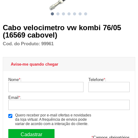
Cabo velocimetro vw kombi 76/05
(16569 cabovel)
Cod. do Produto: 99961
Avise-me quando chegar
Nome
*
:
Telefone
*
:
Email
*
:
Quero receber por e-mail ofertas e novidades
da loja virtual. A frequência de envios pode
variar de acordo com a interação do cliente.
*
Campos obrigatórios