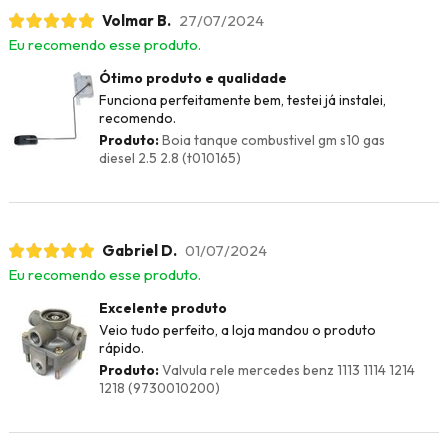
Volmar B.
27/07/2024
Eu recomendo esse produto.
Ótimo produto e qualidade
Funciona perfeitamente bem, testei já instalei,
recomendo.
Produto:
Boia tanque combustivel gm s10 gas
diesel 2.5 2.8 (t010165)
Gabriel D.
01/07/2024
Eu recomendo esse produto.
Excelente produto
Veio tudo perfeito, a loja mandou o produto
rápido.
Produto:
Valvula rele mercedes benz 1113 1114 1214
1218 (9730010200)