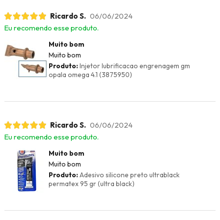
Ricardo S.
06/06/2024
Eu recomendo esse produto.
Muito bom
Muito bom
Produto:
Injetor lubrificacao engrenagem gm
opala omega 4.1 (3875950)
Ricardo S.
06/06/2024
Eu recomendo esse produto.
Muito bom
Muito bom
Produto:
Adesivo silicone preto ultrablack
permatex 95 gr (ultra black)