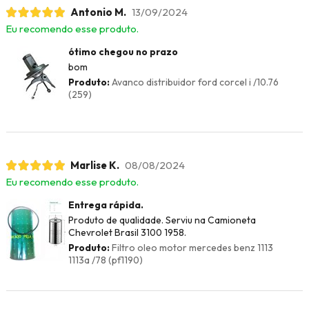
Antonio M.
13/09/2024
Eu recomendo esse produto.
ótimo chegou no prazo
bom
Produto:
Avanco distribuidor ford corcel i /10.76
(259)
Marlise K.
08/08/2024
Eu recomendo esse produto.
Entrega rápida.
Produto de qualidade. Serviu na Camioneta
Chevrolet Brasil 3100 1958.
Produto:
Filtro oleo motor mercedes benz 1113
1113a /78 (pf1190)