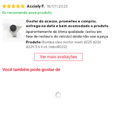
Accioly F.
18/07/2023
Eu recomendo esse produto.
Gostei do acesso, prometeu e cumpriu,
entrega na data e bem acomodado o produto
Aparentemente de ótima qualidade, (estou em
fase de restauro do veículo) ainda não usei a peça.
Produto:
Bomba oleo motor mwm d225 d226
d229 3 4 6 cil. (mbo8022)
Ver mais avaliações
Você também pode gostar de