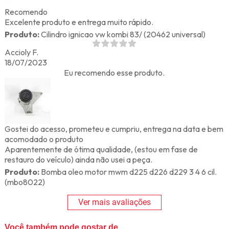
Recomendo
Excelente produto e entrega muito rápido.
Produto:
Cilindro ignicao vw kombi 83/ (20462 universal)
Accioly F.
18/07/2023
Eu recomendo esse produto.
Gostei do acesso, prometeu e cumpriu, entrega na data e bem
acomodado o produto
Aparentemente de ótima qualidade, (estou em fase de
restauro do veículo) ainda não usei a peça.
Produto:
Bomba oleo motor mwm d225 d226 d229 3 4 6 cil.
(mbo8022)
Ver mais avaliações
Você também pode gostar de