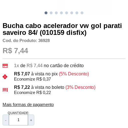
Bucha cabo acelerador vw gol parati
saveiro 84/ (010159 disfix)
Cod. do Produto: 36928
R$ 7,44
1x
de
R$ 7,44
no cartão de crédito
R$ 7,07
à vista no pix
(5% Desconto)
Economize R$ 0,37
R$ 7,22
à vista no boleto
(3% Desconto)
Economize R$ 0,22
Mais formas de pagamento
QUANTIDADE:
-
+