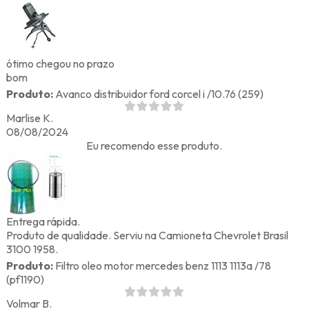
ótimo chegou no prazo
bom
Produto:
Avanco distribuidor ford corcel i /10.76 (259)
Marlise K.
08/08/2024
Eu recomendo esse produto.
Entrega rápida.
Produto de qualidade. Serviu na Camioneta Chevrolet Brasil
3100 1958.
Produto:
Filtro oleo motor mercedes benz 1113 1113a /78
(pf1190)
Volmar B.