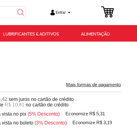
Entrar
LUBRIFICANTES & ADITIVOS
ALIMENTAÇÃO
Mais formas de pagamento
,42
sem juros no cartão de crédito
de
R$ 10,81
no cartão de crédito
 vista no pix
(5% Desconto)
Economize R$ 5,31
 vista no boleto
(3% Desconto)
Economize R$ 3,19