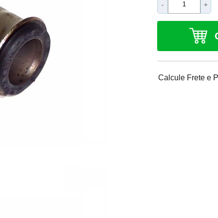
-
+
Calcule Frete e 