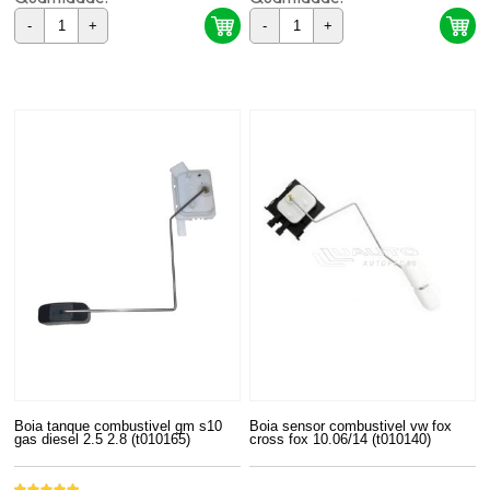
-
+
-
+
Boia tanque combustivel gm s10
Boia sensor combustivel vw fox
gas diesel 2.5 2.8 (t010165)
cross fox 10.06/14 (t010140)