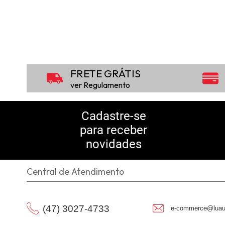
FRETE GRÁTIS
ver Regulamento
Cadastre-se
para receber
novidades
Central de Atendimento
(47) 3027-4733
e-commerce@luau