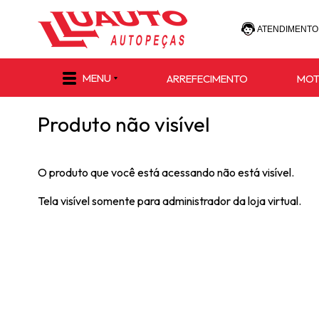
ATENDIMENTO
(47) 30
MENU
ARREFECIMENTO
MO
(47) 9 8811-
Produto não visível
e-commerce@lu
O produto que você está acessando não está visível.
Tela visível somente para administrador da loja virtual.