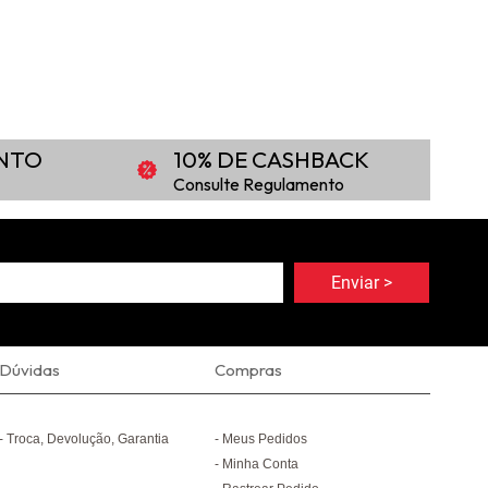
ONTO
10% DE CASHBACK
Consulte Regulamento
Dúvidas
Compras
Troca, Devolução, Garantia
Meus Pedidos
Minha Conta