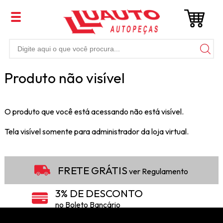
Produto não visível
O produto que você está acessando não está visível.
Tela visível somente para administrador da loja virtual.
FRETE GRÁTIS
ver Regulamento
3% DE DESCONTO
no Boleto Bancário