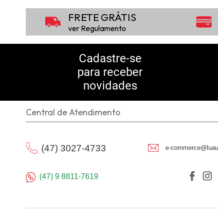
FRETE GRÁTIS
ver Regulamento
Cadastre-se
para receber
novidades
Central de Atendimento
(47) 3027-4733
e-commerce@luau
(47) 9 8811-7619