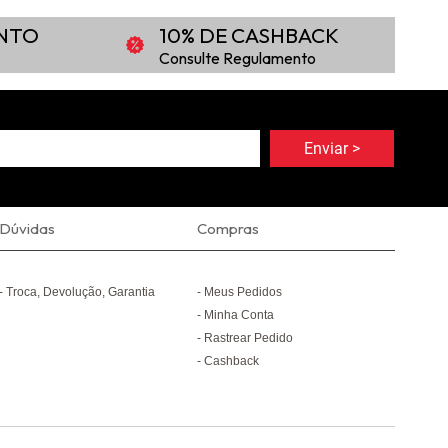
ONTO
10% DE CASHBACK
Consulte Regulamento
Dúvidas
Compras
Troca, Devolução, Garantia
Meus Pedidos
Minha Conta
Rastrear Pedido
Cashback