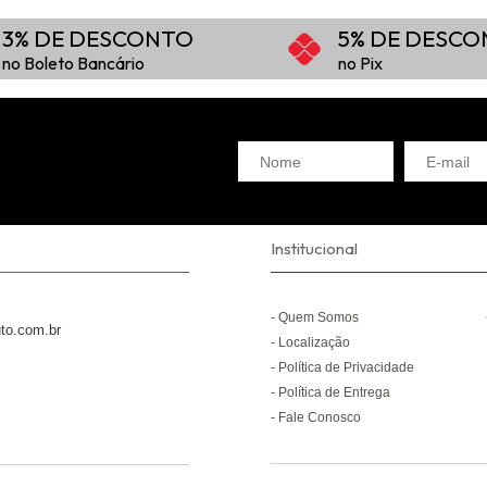
3% DE DESCONTO
5% DE DESC
no Boleto Bancário
no Pix
Institucional
Quem Somos
to.com.br
Localização
Política de Privacidade
Política de Entrega
Fale Conosco