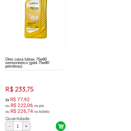
Oleo caixa lubrax 75w90
semisintetico (gold 75w90
petrobras)
R$ 233,75
R$ 77,92
3x
R$ 222,06
ou
no pix
R$ 226,74
ou
no boleto
Quantidade:
-
+