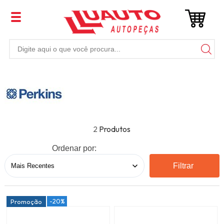
2
Ordenar por:
Filtrar
-20%
Promoção