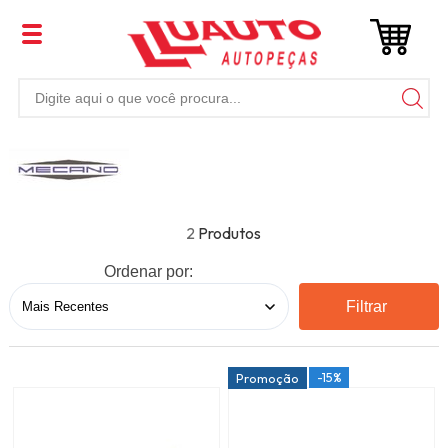
2
Ordenar por:
Filtrar
-15%
Promoção