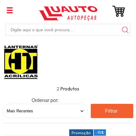
2
Ordenar por:
Filtrar
-15%
Promoção