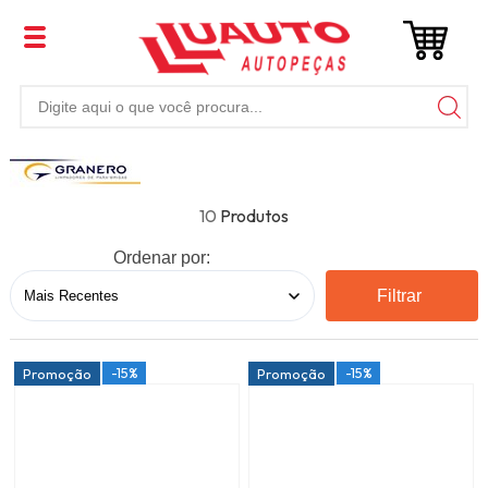
10
Ordenar por:
Filtrar
-15%
-15%
Promoção
Promoção