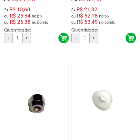
R$ 13,60
R$ 21,82
2x
3x
R$ 25,84
R$ 62,18
ou
no pix
ou
no pix
R$ 26,38
R$ 63,49
ou
no boleto
ou
no boleto
Quantidade:
Quantidade:
-
+
-
+