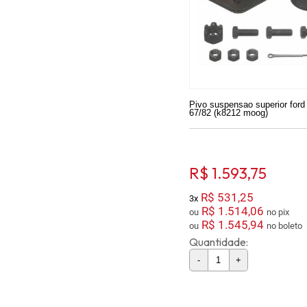
Pivo suspensao superior ford
67/82 (k8212 moog)
R$ 1.593,75
R$ 531,25
3x
R$ 1.514,06
ou
no pix
R$ 1.545,94
ou
no boleto
Quantidade:
-
+