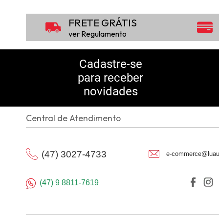
FRETE GRÁTIS
ver Regulamento
Cadastre-se
para receber
novidades
Central de Atendimento
(47) 3027-4733
e-commerce@luau
(47) 9 8811-7619