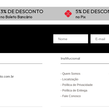
3% DE DESCONTO
5% DE DESC
no Boleto Bancário
no Pix
Institucional
Quem Somos
to.com.br
Localização
Política de Privacidade
Política de Entrega
Fale Conosco