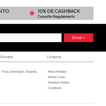
ONTO
10% DE CASHBACK
Consulte Regulamento
Dúvidas
Compras
Troca, Devolução, Garantia
Meus Pedidos
Minha Conta
Rastrear Pedido
Cashback