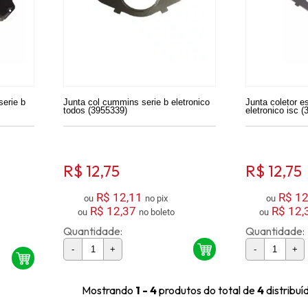
erie b
Junta col cummins serie b eletronico
Junta coletor 
todos (3955339)
eletronico isc 
R$ 12,75
R$ 12,75
R$ 12,11
R$ 12
ou
no pix
ou
R$ 12,37
R$ 12,
ou
no boleto
ou
Quantidade:
Quantidade:
-
+
-
+
Mostrando
1 - 4
produtos do total de
4
distribu