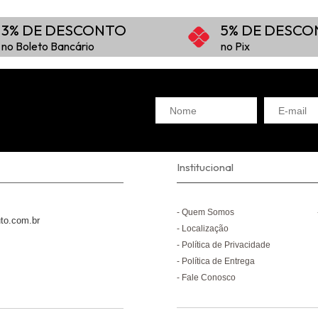
3% DE DESCONTO
5% DE DESC
no Boleto Bancário
no Pix
Institucional
Quem Somos
to.com.br
Localização
Política de Privacidade
Política de Entrega
Fale Conosco