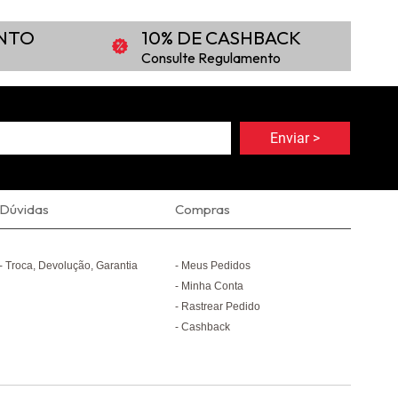
ONTO
10% DE CASHBACK
Consulte Regulamento
Dúvidas
Compras
Troca, Devolução, Garantia
Meus Pedidos
Minha Conta
Rastrear Pedido
Cashback