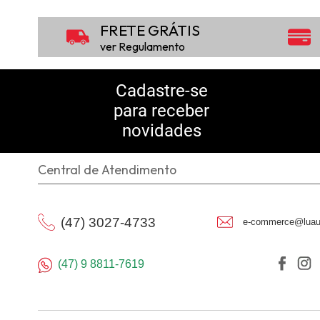
FRETE GRÁTIS
ver Regulamento
Cadastre-se
para receber
novidades
Central de Atendimento
(47) 3027-4733
e-commerce@luau
(47) 9 8811-7619