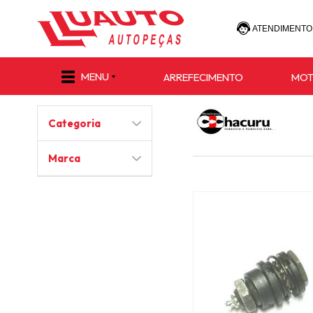
ATENDIMENTO
(47) 30
MENU
ARREFECIMENTO
MO
(47) 9 8811-
Categoria
e-commerce@lu
Marca