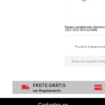
Reparo estabilizador dianteir
1313 1513 2013 (ch268)
Produto Indisponíve
Avise-me quando che
FRETE GRÁTIS
ver Regulamento