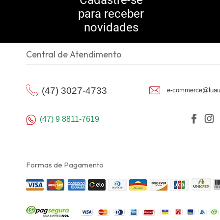
Cadastre-se
para receber
novidades
Central de Atendimento
(47) 3027-4733
e-commerce@luau
(47) 9 8811-7619
Formas de Pagamento