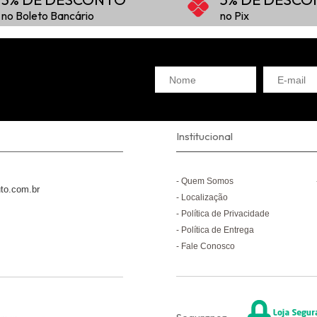
no Boleto Bancário
no Pix
Institucional
Quem Somos
to.com.br
Localização
Política de Privacidade
Política de Entrega
Fale Conosco