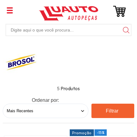
5
Ordenar por:
Filtrar
-15%
Promoção