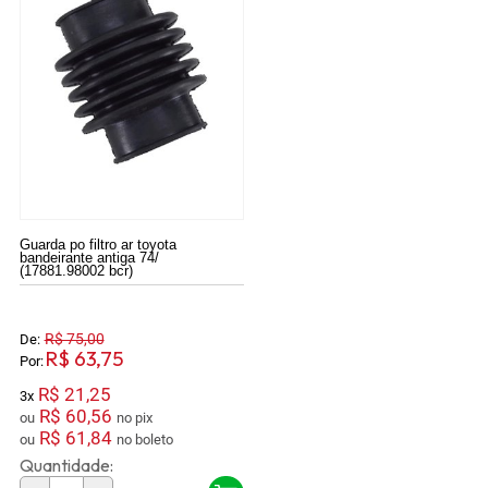
Guarda po filtro ar toyota
bandeirante antiga 74/
(17881.98002 bcr)
R$ 75,00
De:
R$ 63,75
Por:
R$ 21,25
3x
R$ 60,56
ou
no pix
R$ 61,84
ou
no boleto
Quantidade: