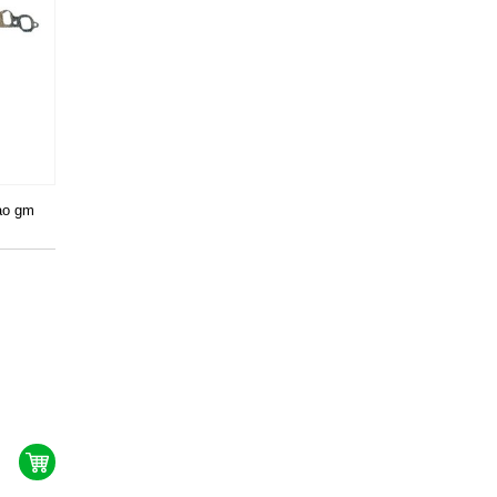
ao gm