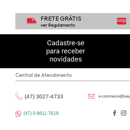
FRETE GRÁTIS
ver Regulamento
Cadastre-se
para receber
novidades
Central de Atendimento
(47) 3027-4733
e-commerce@luau
(47) 9 8811-7619