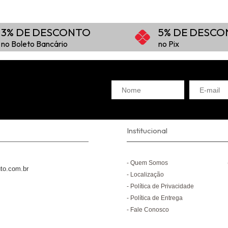
3% DE DESCONTO
5% DE DESC
no Boleto Bancário
no Pix
Institucional
Quem Somos
to.com.br
Localização
Política de Privacidade
Política de Entrega
Fale Conosco