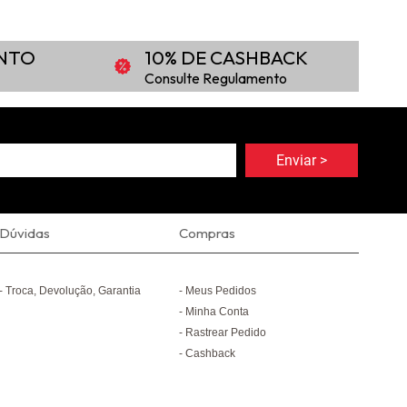
ONTO
10% DE CASHBACK
Consulte Regulamento
Dúvidas
Compras
Troca, Devolução, Garantia
Meus Pedidos
Minha Conta
Rastrear Pedido
Cashback